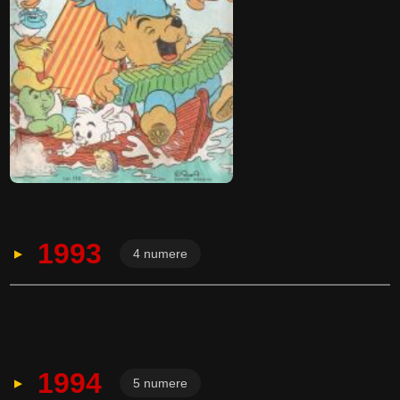
1993
4 numere
Nr. 1/1993
1994
5 numere