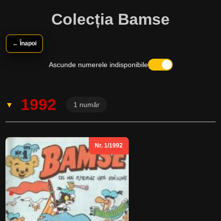
Colecția Bamse
← Înapoi
Ascunde numerele indisponibile
1992
1 număr
Nr. 1/1992