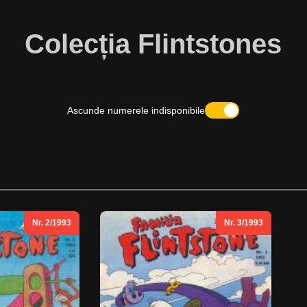
Colecția Flintstones
Ascunde numerele indisponibile
Nr. 2/1993
Nr. 3/1993