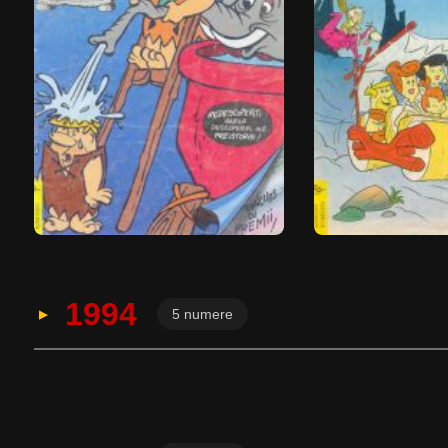
1994
5 numere
Nr. 1/1994